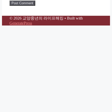
© 2026 교양중년의 라이프해킹
• Built with
GeneratePress