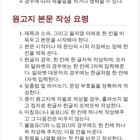
경우에 따라 제출일을 적거나 생략할 수 있다.
원고지 본문 작성 요령
제목과 소속, 그리고 필자명 아래로 한 칸을 비
워두고 본문을 시작해야 한다.
본문 시작이나 매 문단의 시작 지점에는 앞에 한
칸을 띄워 쓴다.
한글의 경우, 한 칸에 한 글자씩 작성하며, 숫자
와 알파벳의 경우에는 한 칸에 2자씩 입력해준
다. 알파벳 대문자의 경우에는 한글처럼 한 칸에
1자씩 입력한다.
맞춤법 및 띄어쓰기, 문장 부호들을 정확하게 작
성한다.
종이 원고지에 자필로 작성할 경우, 흘려쓰지 말
고 정자로 한글자 한글자 또박또박 작성한다.
마침표(.)나 쉼표(,)도 한 칸에 하나씩 작성해주
고 그 다음칸은 비우지 않는다.
물음표(?)와 느낌표(!)의 경우에도 한 칸에 하나
씩 작성해 주지만, 다음 칸을 비운다.
항목을 나열할 때는 첫 칸을 비우고 작성한다.