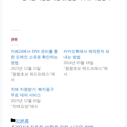
관련
카페24에서 DNS 관리를 통
카카오톡에서 예약문자 보
한 도메인 소유권 확인하는
내는 방법
방법
2024년 03월 18일
2023년 12월 15일
"왕왕초보 워드프레스"에
"왕왕초보 워드프레스"에
서
서
치매 지원받기: 복지용구
무료 대여 서비스
2023년 12월 05일
"치매요양"에서
Categories
미분류