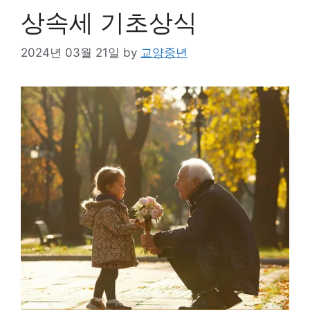
상속세 기초상식
2024년 03월 21일
by
교양중년