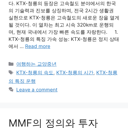
다. KTX-청룡의 등장은 고속철도 분야에서의 한국
의 기술력과 진보를 상징하며, 전국 2시간 생활권
실현으로 KTX-청룡은 고속철도의 새로운 장을 열게
될 것이다. 이 열차는 최고 시속 320km로 운행되
며, 현재 국내에서 가장 빠른 속도를 자랑한다. 1.
KTX-청룡의 특징 가속 성능: KTX-청룡은 정지 상태
에서 …
Read more
Categories
여행하는 교양중년
Tags
KTX-청룡의 속도
,
KTX-청룡의 시간
,
KTX-청룡
의 특징 운행
Leave a comment
MMF의 정의와 투자