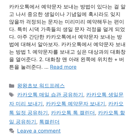
카카오톡에서 예약문자 보내는 방법이 있다는 걸 알
고 나서 중요한 생일이나 기념일에 혹시라도 잊지
않을까 걱정되는 문자는 미리미리 예약해두는 편이
다. 특히 시댁 가족들의 생일 문자 걱정을 덜게 되었
다. 아주 간단한 카카오톡에서 예약문자 보내는 방
법에 대해서 알아보자. 카카오톡에서 예약문자 보내
는 방법 1. 예약문자를 보내고 싶은 대상과의 대화창
을 열어준다. 2. 대화창 맨 아래 왼쪽에 위치한 + 버
튼을 눌러준다. …
Read more
Categories
왕왕초보 워드프레스
Tags
카카오톡 매일 습관 공유하기
,
카카오톡 생일문
자 미리 보내기
,
카카오톡 예약문자 보내기
,
카카오
톡 일정 공유하기
,
카카오톡 톡 캘린더
,
카카오톡 할
일 공유하기
,
톡캘린더
Leave a comment