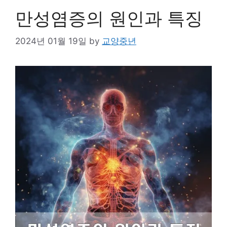
만성염증의 원인과 특징
2024년 01월 19일
by
교양중년