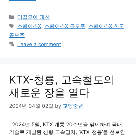
Categories
티끌모아 태산
Tags
스페이스X
,
스페이스X 공모주
,
스페이스X 한국
공모주
Leave a comment
KTX-청룡, 고속철도의
새로운 장을 열다
2024년 04월 02일
by
교양중년
2024년 5월, KTX 개통 20주년을 맞이하여 국내
기술로 개발된 신형 고속열차, ‘KTX-청룡’을 선보인