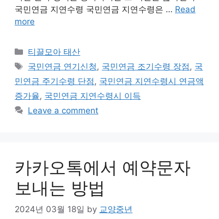
국민연금 지연수령 국민연금 지연수령은 …
Read
more
Categories
티끌모아 태산
Tags
국민연금 연기신청
,
국민연금 조기수령 장점
,
국
민연금 주기수령 단점
,
국민연금 지연수령시 연금액
증가율
,
국민연금 지연수령시 이득
Leave a comment
카카오톡에서 예약문자
보내는 방법
2024년 03월 18일
by
교양중년