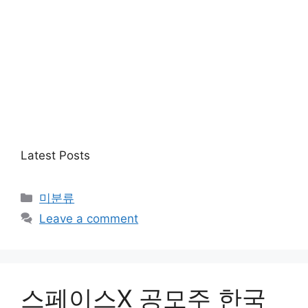
Latest Posts
Categories
미분류
Leave a comment
스페이스X 공모주 한국