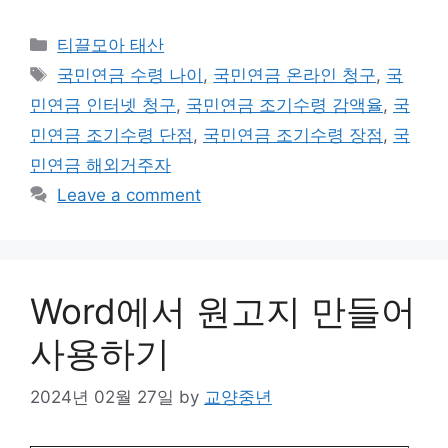
Categories
티끌모아 태산
Tags
국민연금 수령 나이
,
국민연금 온라인 청구
,
국
민연금 인터넷 청구
,
국민연금 조기수령 감액율
,
국
민연금 조기수령 단점
,
국민연금 조기수령 장점
,
국
민연금 해외거주자
Leave a comment
Word에서 원고지 만들어
사용하기
2024년 02월 27일
by
교양중년