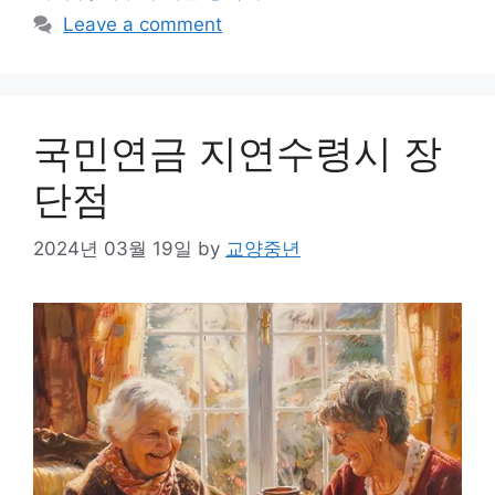
Leave a comment
국민연금 지연수령시 장
단점
2024년 03월 19일
by
교양중년