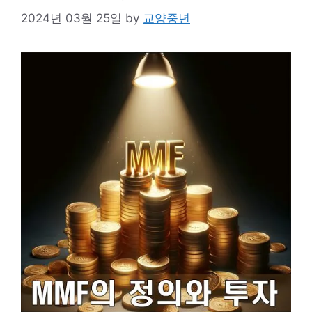
2024년 03월 25일
by
교양중년