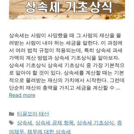
상속세는 사람이 사망했을 때 그 사람의 재산을 물
려받는 사람이 내야 하는 세금을 말한다. 이 과정에
서 여러 법적 규정이 적용되는데, 특히 상속세 과세
가액의 계산 방법과 상속세 기초상식을 알아보자.
상속세 기초상식 상속세 기초상식 중 가장 기본적으
로 알아야 할 것이 있다. 상속세를 계산할 때는 기본
적으로 물려받는 재산의 가치에서 시작한다. 그런데
단순히 재산의 총액을 가지고 세금을 계산할 수 …
Read more
Categories
티끌모아 태산
Tags
상속세
,
상속세 공제 항목
,
상속세 기초상식
,
증
여채무
,
채무에 대한 상속세