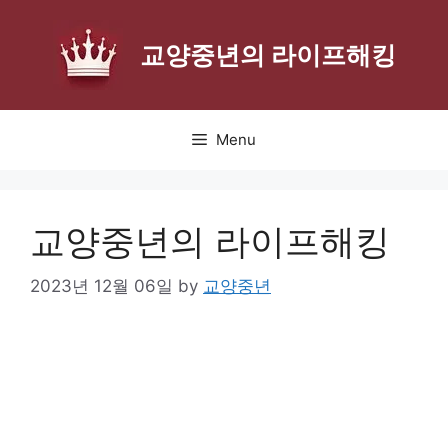
Skip
to
교양중년의 라이프해킹
content
Menu
교양중년의 라이프해킹
2023년 12월 06일
by
교양중년