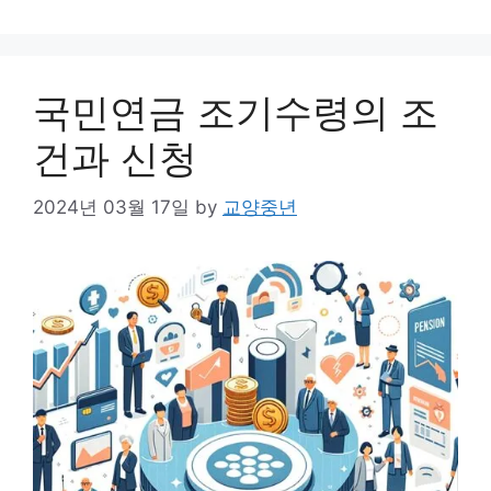
국민연금 조기수령의 조
건과 신청
2024년 03월 17일
by
교양중년