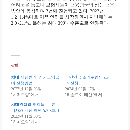
어려움을 돕고나 보험사들이 금융당국의 상생 금융
방안에 동참하며 3년째 진행되고 있다. 2022년
1.2~1.4%대로 처음 인하를 시작하면서 지난해에는
2.0~2.1%,, 올해는 최대 3%대 수준으로 인하된다.
관련
치매 지원받기: 장기요양급
국민연금 조기수령의 조건
여 신청방법
과 신청
2023년 12월 03일
2024년 03월 17일
"치매요양"에서
"티끌모아 태산"에서
치매관리의 첫걸음: 무료
검사와 지원 혜택 알아보기
2023년 11월 30일
"치매요양"에서