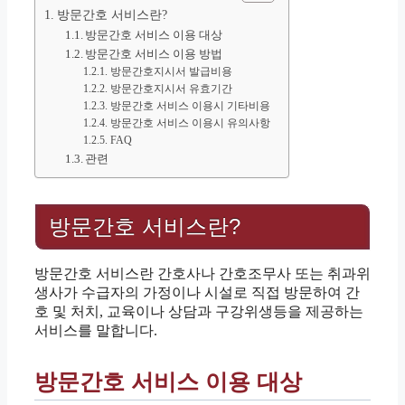
방문간호 서비스란?
방문간호 서비스 이용 대상
방문간호 서비스 이용 방법
방문간호지시서 발급비용
방문간호지시서 유효기간
방문간호 서비스 이용시 기타비용
방문간호 서비스 이용시 유의사항
FAQ
관련
방문간호 서비스란?
방문간호 서비스란 간호사나 간호조무사 또는 취과위
생사가 수급자의 가정이나 시설로 직접 방문하여 간
호 및 처치, 교육이나 상담과 구강위생등을 제공하는
서비스를 말합니다.
방문간호 서비스 이용 대상