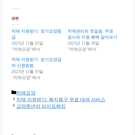
관련
치매 지원받기: 장기요양등
치매관리의 첫걸음: 무료
급
검사와 지원 혜택 알아보기
2023년 12월 02일
2023년 11월 30일
"치매요양"에서
"치매요양"에서
치매 지원받기: 장기요양급
여 신청방법
2023년 12월 03일
"치매요양"에서
Categories
치매요양
치매 지원받기: 복지용구 무료 대여 서비스
교양중년의 라이프해킹