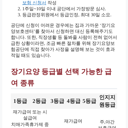
보험 신청서
작성
1주일~10일 이내 공단에서 가정방문 심사.
등급판정위원에서 등급인정, 최대 30일 소요.
공단에 신청이 어려운 경우에는 집과 가까운 ‘장기요
양보호센터’를 찾아서 신청하면 대신 등록해주기도
합니다. 또한, 직장생활 등 돌봐줄 사람이 전혀 없어서
급한 상황이라면, 조금 빠른 절차를 위해 장기요양보
험공단에 직접 찾아가 사정을 설명해 보는 것이 효과
적일 때도 있습니다.
장기요양 등급별 선택 가능한 급
여 종류
인지지
1등급
2등급
3등급
4등급
5등급
원등급
재가급여 또는 시
설급여
재가급여
주,야간
치매가족휴가제 중
보호급여