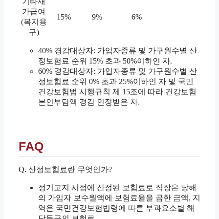
기타재
가급여
15%
9%
6%
(복지용
구)
40% 경감대상자: 가입자종류 및 가구원수별 산
정보험료 순위 15% 초과 50%이하인 자.
60% 경감대상자: 가입자종류 및 가구원수별 산
정보험료 순위 0% 초과 25%이하인 자 및 국민
건강보험법 시행규칙 제 15조에 따라 건강보험
본인부담액 경감 인정받은 자.
FAQ
Q. 산정보험료란 무엇인가?
정기고지 시점에 산정된 보험료로 직장은 당해
의 가입자 보수월액에 보험료율을 곱한 금액, 지
역은 국민건강보험법령에 따른 부과요소별 해
당등급의 보험료.