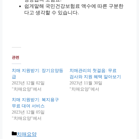
쉽게말해 국민건강보험료 액수에 따른 구분한
다고 생각할 수 있습니다.
관련
치매 지원받기: 장기요양등
치매관리의 첫걸음: 무료
급
검사와 지원 혜택 알아보기
2023년 12월 02일
2023년 11월 30일
"치매요양"에서
"치매요양"에서
치매 지원받기: 복지용구
무료 대여 서비스
2023년 12월 05일
"치매요양"에서
Categories
치매요양