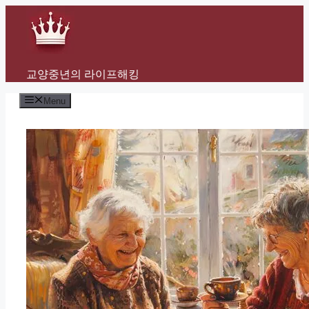
Skip
to
content
교양중년의 라이프해킹
Menu