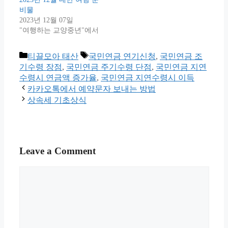
비물
2023년 12월 07일
"여행하는 교양중년"에서
Categories
Tags
티끌모아 태산
국민연금 연기신청
,
국민연금 조
기수령 장점
,
국민연금 주기수령 단점
,
국민연금 지연
수령시 연금액 증가율
,
국민연금 지연수령시 이득
카카오톡에서 예약문자 보내는 방법
상속세 기초상식
Leave a Comment
Comment