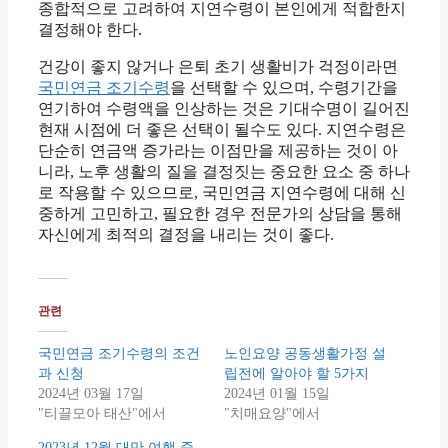
종합적으로 고려하여 지연수령이 본인에게 적합한지
결정해야 한다.
건강이 좋지 않거나 은퇴 초기 생활비가 걱정이라면
국민연금 조기수령
을 선택할 수 있으며, 수령기간을
연기하여 수령액을 인상하는 것은 기대수명이 길어진
현재 시점에 더 좋은 선택이 될수도 있다.
지연수령은
단순히 연금액 증가라는 이점만을 제공하는 것이 아
니라, 노후 생활의 질을 결정짓는 중요한 요소 중 하나
로 작용할 수 있으므로, 국민연금 지연수령에 대해 신
중하게 고민하고, 필요한 경우 전문가의 상담을 통해
자신에게 최적의 결정을 내리는 것이 좋다.
관련
국민연금 조기수령의 조건
노인요양 공동생활가정 설
과 신청
립전에 알아야 할 5가지
2024년 03월 17일
2024년 01월 15일
"티끌모아 태산"에서
"치매요양"에서
2023년 12월 대만 여행 준