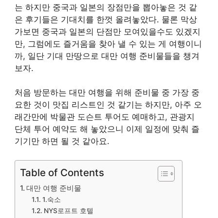
는 하지만 중국과 일본의 장점만을 뽑아놓은 것 같
은 후기들은 기대치를 한껏 올려놓았다. 물론 막상
가보면 중국과 일본의 단점만 모여있을수도 있겠지
만, 그럼에도 즐거움을 찾아 낼 수 있는 게 여행이니
까, 일단 기대 만땅으로 대만 여행 준비물들을 챙겨
보자.
처음 방문하는 대만 여행을 위해 준비물 중 가장 중
요한 것이 맛집 리스트인 것 같기는 하지만, 아주 오
래간만에 박물관 도슨트 투어도 예매하고, 관광지
단체 투어 예약도 해 놓았으니 이제 일정에 맞춰 즐
기기만 하면 될 것 같아요.
Table of Contents
대만 여행 준비물
1.숙소
NYS로프트 호텔