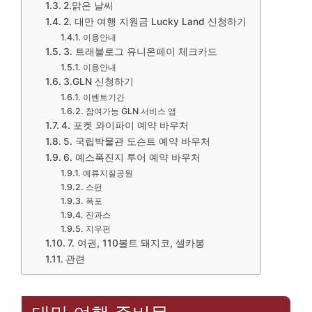
2.맑은 날씨
2. 대만 여행 지원금 Lucky Land 신청하기
이용안내
3. 트래블로그 유니온페이 체크카드
이용안내
3.GLN 신청하기
이벤트기간
참여가능 GLN 서비스 앱
4. 포켓 와이파이 예약 바우처
5. 국립박물관 도슨트 예약 바우처
6. 예스폭진지 투어 예약 바우처
예류지질공원
스펀
폭포
진과스
지우펀
7. 여권, 110볼트 돼지코, 셀카봉
관련