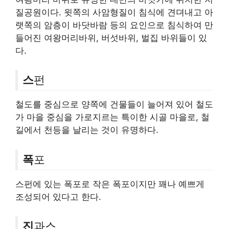
질공원이다. 윗쪽의 사암형질이 침식에 견뎌내고 아
랫쪽의 암층이 바닷바람 등의 요인으로 침식하여 만
들어진 여왕머리바위, 버섯바위, 벌집 바위들이 있
다.
스
펀
철도를 중심으로 양쪽에 건물들이 늘어져 있어 철도
가 마을 중심을 가로지르는 특이한 시골 마을로, 철
길에서 천등을 날리는 것이 유명하다.
폭
포
스펀에 있는 폭포로 작은 폭포이지만 꽤나 예쁘게
조성되어 있다고 한다.
진
과스