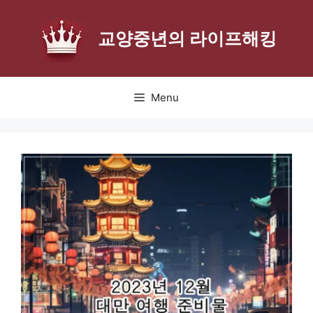
Skip
to
교양중년의 라이프해킹
content
Menu