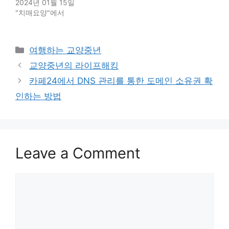
2024년 01월 15일
"치매요양"에서
Categories
여행하는 교양중년
교양중년의 라이프해킹
카페24에서 DNS 관리를 통한 도메인 소유권 확
인하는 방법
Leave a Comment
Comment