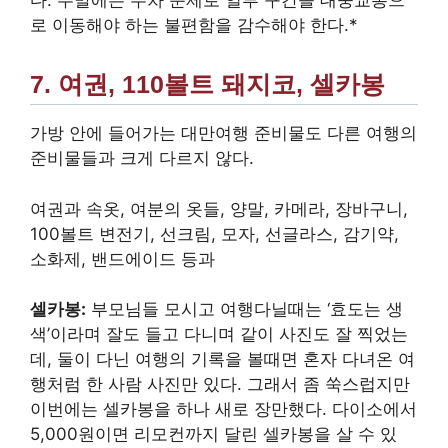
다. 주말에는 주차 문제로 일부 구간을 대중교통으
로 이동해야 하는 불편함을 감수해야 한다.*
7. 여권, 110볼트 돼지코, 셀카봉
가방 안에 들어가는 대만여행 준비물도 다른 여행의
준비물들과 크게 다르지 않다.
여권과 속옷, 여분의 옷들, 양말, 카메라, 장바구니,
100볼트 변전기, 선크림, 모자, 선글라스, 감기약,
소화제, 밴드에이드 등과
셀카봉:
부모님들 모시고 여행다닐때는 ‘효도는 생
색’이라며 잘도 들고 다니며 같이 사진도 잘 찍었는
데, 둘이 다닌 여행의 기록을 볼때면 혼자 다녀온 여
행처럼 한 사람 사진만 있다. 그래서 좀 쑥스럽지만
이번에는 셀카봉을 하나 새로 장만했다. 다이소에서
5,000원이면 리모컨까지 달린 셀카봉을 살 수 있