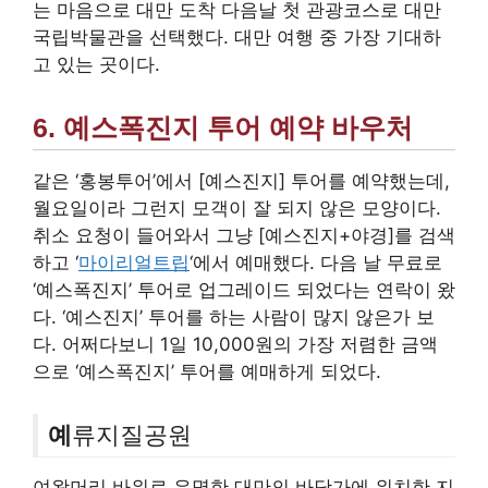
는 마음으로 대만 도착 다음날 첫 관광코스로 대만
국립박물관을 선택했다. 대만 여행 중 가장 기대하
고 있는 곳이다.
6. 예스폭진지 투어 예약 바우처
같은 ‘홍봉투어’에서 [예스진지] 투어를 예약했는데,
월요일이라 그런지 모객이 잘 되지 않은 모양이다.
취소 요청이 들어와서 그냥 [예스진지+야경]를 검색
하고 ‘
마이리얼트립
‘에서 예매했다. 다음 날 무료로
‘예스폭진지’ 투어로 업그레이드 되었다는 연락이 왔
다. ‘예스진지’ 투어를 하는 사람이 많지 않은가 보
다. 어쩌다보니 1일 10,000원의 가장 저렴한 금액
으로 ‘예스폭진지’ 투어를 예매하게 되었다.
예
류지질공원
여왕머리 바위로 유명한 대만의 바닷가에 위치한 지