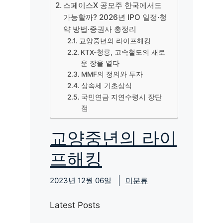
스페이스X 공모주 한국에서도
가능할까? 2026년 IPO 일정·청
약 방법·증권사 총정리
교양중년의 라이프해킹
KTX-청룡, 고속철도의 새로
운 장을 열다
MMF의 정의와 투자
상속세 기초상식
국민연금 지연수령시 장단
점
교양중년의 라이
프해킹
2023년 12월 06일
미분류
Latest Posts