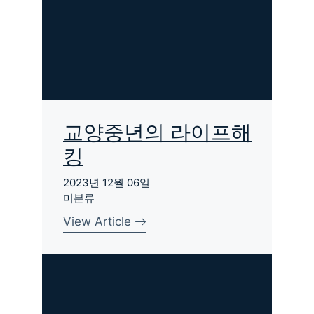
교양중년의 라이프해
킹
2023년 12월 06일
미분류
View Article