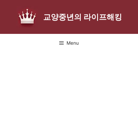
Skip
to
교양중년의 라이프해킹
content
Menu