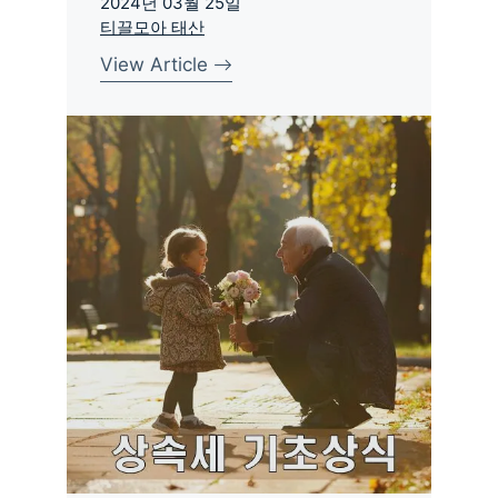
2024년 03월 25일
티끌모아 태산
View Article