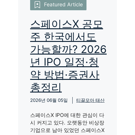
Featured Article
스페이스X 공모
주 한국에서도
가능할까? 2026
년 IPO 일정·청
약 방법·증권사
총정리
2026년 06월 05일
티끌모아 태산
스페이스X IPO에 대한 관심이 다
시 커지고 있다. 오랫동안 비상장
기업으로 남아 있었던 스페이스X