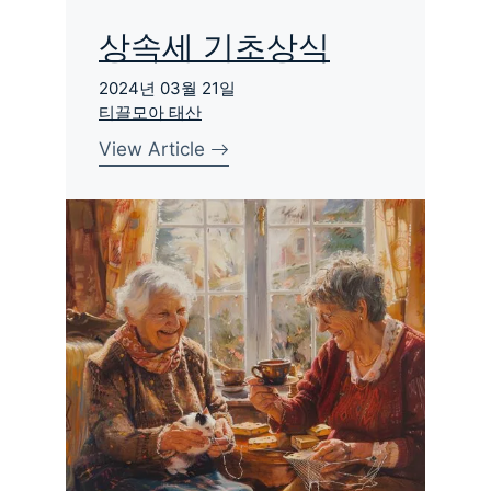
상속세 기초상식
2024년 03월 21일
티끌모아 태산
View Article