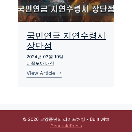
국민연금 지연수령시
장단점
2024년 03월 19일
티끌모아 태산
View Article
© 2026 교양중년의 라이프해킹
• Built with
GeneratePress