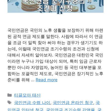
국민연금은 국민의 노후 생활을 보장하기 위해 마련
된 공적 연금 제도를 말한다. 사람에 따라서 이 연금
을 조금 더 일찍 찾아 써야 하는 경우가 생기기도 하
는데, 이럴때 국민연금 조기수령의 조건과 신청에
대해서 자세히 알아보자. 국민연금은 대한민국 국민
이라면 누구나 가입 대상이 되며, 특히 임금 근로자
뿐만 아니라 자영업자, 농어민 등 국민 대부분을 포
함하는 포괄적인 제도로, 국민연금은 장기적인 노후
준비를 위해 …
Read more
Categories
티끌모아 태산
Tags
국민연금 수령 나이
,
국민연금 온라인 청구
,
국
민연금 인터넷 청구
,
국민연금 조기수령 감액율
,
국