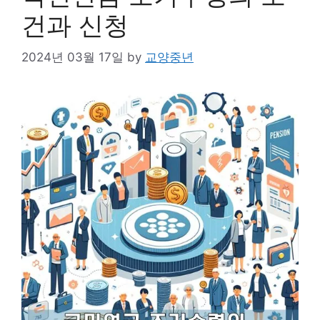
건과 신청
2024년 03월 17일
by
교양중년