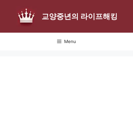
Skip
to
교양중년의 라이프해킹
content
Menu