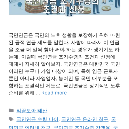
국민연금은 국민의 노후 생활을 보장하기 위해 마련
된 공적 연금 제도를 말한다. 사람에 따라서 이 연금
을 조금 더 일찍 찾아 써야 하는 경우가 생기기도 하
는데, 이럴때 국민연금 조기수령의 조건과 신청에
대해서 자세히 알아보자. 국민연금은 대한민국 국민
이라면 누구나 가입 대상이 되며, 특히 임금 근로자
뿐만 아니라 자영업자, 농어민 등 국민 대부분을 포
함하는 포괄적인 제도로, 국민연금은 장기적인 노후
준비를 위해 …
Read more
Categories
티끌모아 태산
Tags
국민연금 수령 나이
,
국민연금 온라인 청구
,
국
민연금 인터넷 청구
,
국민연금 조기수령 감액율
,
국