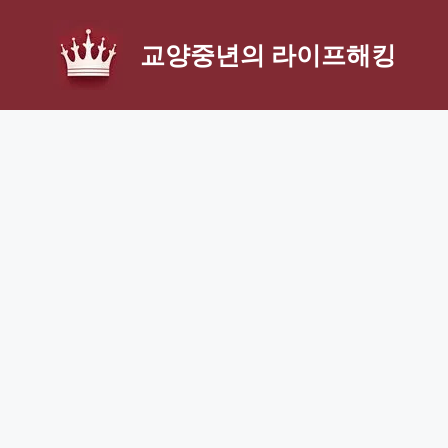
Skip
to
교양중년의 라이프해킹
content