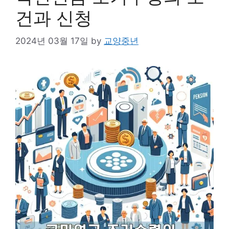
건과 신청
2024년 03월 17일
by
교양중년