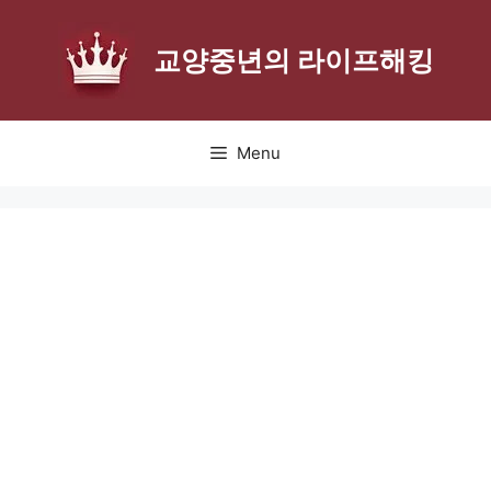
Skip
to
교양중년의 라이프해킹
content
Menu