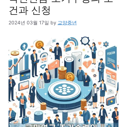
건과 신청
2024년 03월 17일
by
교양중년