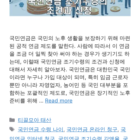
국민연금은 국민의 노후 생활을 보장하기 위해 마련
된 공적 연금 제도를 말한다. 사람에 따라서 이 연금
을 조금 더 일찍 찾아 써야 하는 경우가 생기기도 하
는데, 이럴때 국민연금 조기수령의 조건과 신청에
대해서 자세히 알아보자. 국민연금은 대한민국 국민
이라면 누구나 가입 대상이 되며, 특히 임금 근로자
뿐만 아니라 자영업자, 농어민 등 국민 대부분을 포
함하는 포괄적인 제도로, 국민연금은 장기적인 노후
준비를 위해 …
Read more
Categories
티끌모아 태산
Tags
국민연금 수령 나이
,
국민연금 온라인 청구
,
국
민연금 인터넷 청구
,
국민연금 조기수령 감액율
,
국