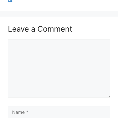
Leave a Comment
Comment
Name