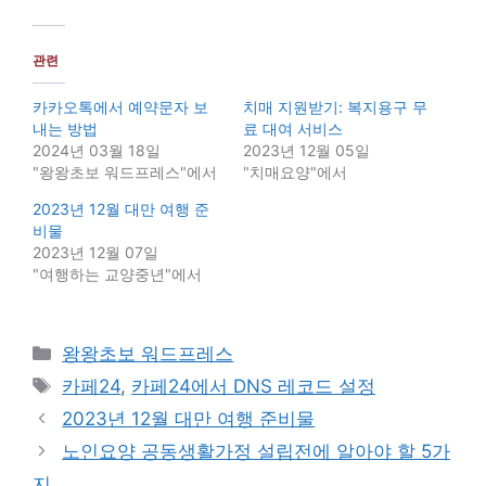
관련
카카오톡에서 예약문자 보
치매 지원받기: 복지용구 무
내는 방법
료 대여 서비스
2024년 03월 18일
2023년 12월 05일
"왕왕초보 워드프레스"에서
"치매요양"에서
2023년 12월 대만 여행 준
비물
2023년 12월 07일
"여행하는 교양중년"에서
Categories
왕왕초보 워드프레스
Tags
카페24
,
카페24에서 DNS 레코드 설정
2023년 12월 대만 여행 준비물
노인요양 공동생활가정 설립전에 알아야 할 5가
지