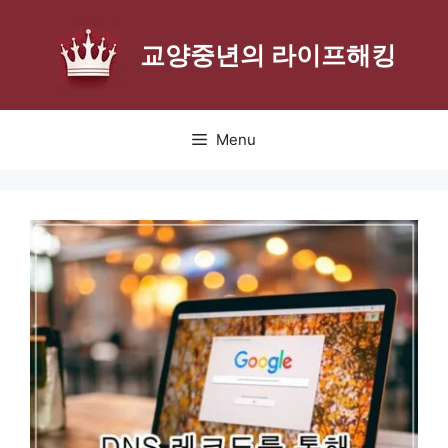
Skip
to
교양중년의 라이프해킹
content
Menu