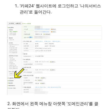
‘카페24’ 웹사이트에 로그인하고 ‘나의서비스
관리’로 들어간다.
2. 화면에서 왼쪽 메뉴창 아랫쪽 ‘도메인관리’를 클