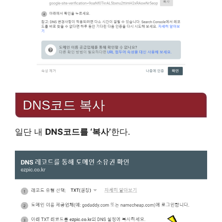
DNS코드 복사
일단 내
DNS코드를 ‘복사’
한다.