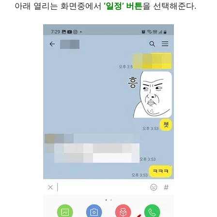
아래 열리는 화면중에서
‘일정’ 버튼
을 선택해준다.