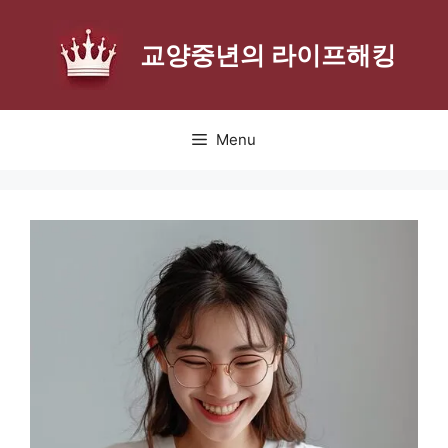
Skip
to
교양중년의 라이프해킹
content
Menu