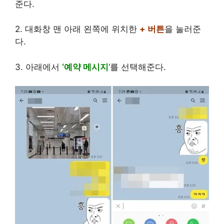
준다.
2. 대화창 맨 아래 왼쪽에 위치한
+ 버튼
을 눌러준
다.
3. 아래에서
‘예약 메시지
‘를 선택해준다.