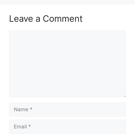
Leave a Comment
Comment
Name
Email