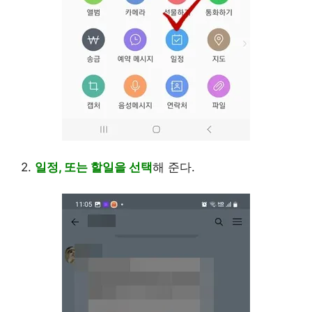
2.
일정, 또는 할일을 선택
해 준다.