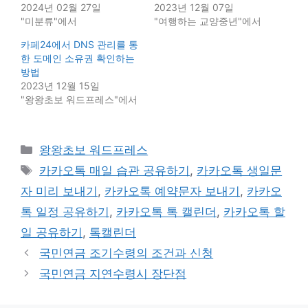
2024년 02월 27일
2023년 12월 07일
"미분류"에서
"여행하는 교양중년"에서
카페24에서 DNS 관리를 통
한 도메인 소유권 확인하는
방법
2023년 12월 15일
"왕왕초보 워드프레스"에서
Categories
왕왕초보 워드프레스
Tags
카카오톡 매일 습관 공유하기
,
카카오톡 생일문
자 미리 보내기
,
카카오톡 예약문자 보내기
,
카카오
톡 일정 공유하기
,
카카오톡 톡 캘린더
,
카카오톡 할
일 공유하기
,
톡캘린더
국민연금 조기수령의 조건과 신청
국민연금 지연수령시 장단점