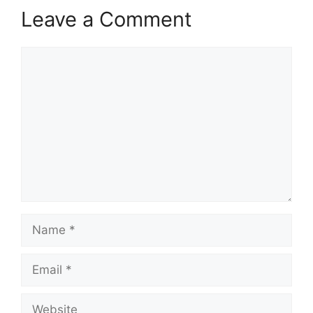
Leave a Comment
Comment
Name
Email
Website