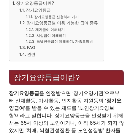
장기요양등급이란?
장기요양등급
장기요양등급 신청하러 가기
장기요양등급별 이용 가능한 급여 종류
재가급여 이해하기
시설급여 이해하기
특별현금급여 이해하기: 가족요양비
FAQ
관련
장기요양등급이란?
장기요양등급
을 인정받으면 ‘장기요양기관’으로부
터 신체활동, 가사활동, 인지활동 지원등의
‘장기요
양급여’
를 받을 수 있는 제도를 ‘노인장기요양보
험’이라고 말합니다. 장기요양등급을 인정받기 위해
서는 65세 이상의 노인이거나, 아직 65세가 되지 않
았지만 ‘치매, 뇌혈관성질환 등 노인성질병’ 환자들