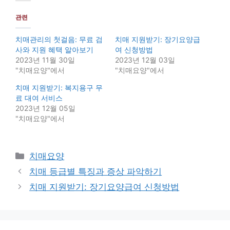
관련
치매관리의 첫걸음: 무료 검
치매 지원받기: 장기요양급
사와 지원 혜택 알아보기
여 신청방법
2023년 11월 30일
2023년 12월 03일
"치매요양"에서
"치매요양"에서
치매 지원받기: 복지용구 무
료 대여 서비스
2023년 12월 05일
"치매요양"에서
Categories
치매요양
치매 등급별 특징과 증상 파악하기
치매 지원받기: 장기요양급여 신청방법