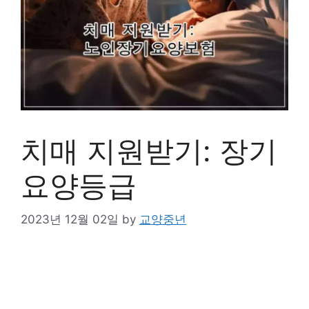
치매 지원받기: 장기
요양등급
2023년 12월 02일
by
교양중년