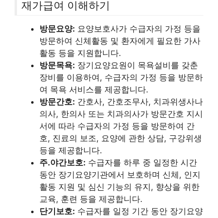
재가급여 이해하기
방문요양:
요양보호사가 수급자의 가정 등을
방문하여 신체활동 및 환자에게 필요한 가사
활동 등을 지원합니다.
방문목욕:
장기요양요원이 목욕설비를 갖춘
장비를 이용하여, 수급자의 가정 등을 방문하
여 목욕 서비스를 제공합니다.
방문간호:
간호사, 간호조무사, 치과위생사나
의사, 한의사 또는 치과의사가 방문간호 지시
서에 따라 수급자의 가정 등을 방문하여 간
호, 진료의 보조, 요양에 관한 상담, 구강위생
등을 제공합니다.
주.야간보호:
수급자를 하루 중 일정한 시간
동안 장기요양기관에서 보호하며 신체, 인지
활동 지원 및 심신 기능의 유지, 향상을 위한
교육, 훈련 등을 제공합니다.
단기보호:
수급자를 일정 기간 동안 장기요양