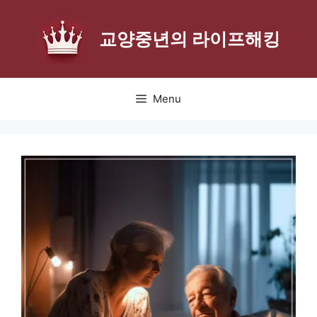
Skip
to
교양중년의 라이프해킹
content
Menu