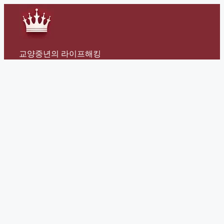
Skip
to
content
교양중년의 라이프해킹