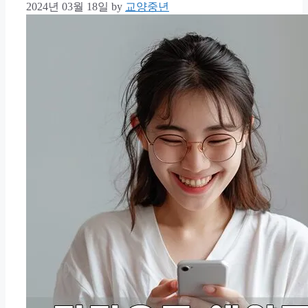
2024년 03월 18일
by
교양중년