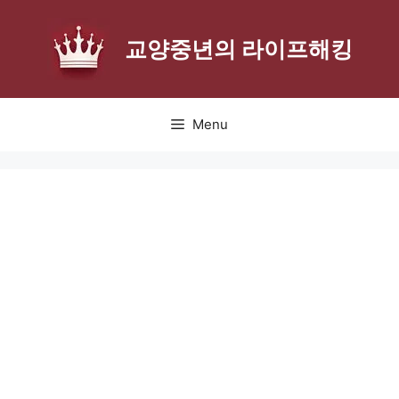
Skip
to
교양중년의 라이프해킹
content
Menu