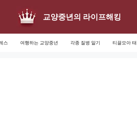
교양중년의 라이프해킹
레스
여행하는 교양중년
각종 질병 알기
티끌모아 