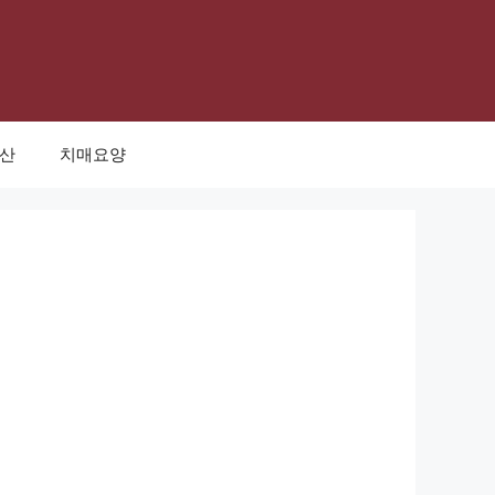
태산
치매요양