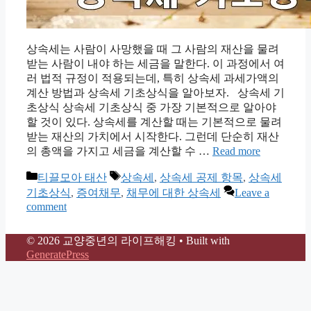
상속세는 사람이 사망했을 때 그 사람의 재산을 물려
받는 사람이 내야 하는 세금을 말한다. 이 과정에서 여
러 법적 규정이 적용되는데, 특히 상속세 과세가액의
계산 방법과 상속세 기초상식을 알아보자. 상속세 기
초상식 상속세 기초상식 중 가장 기본적으로 알아야
할 것이 있다. 상속세를 계산할 때는 기본적으로 물려
받는 재산의 가치에서 시작한다. 그런데 단순히 재산
의 총액을 가지고 세금을 계산할 수 …
Read more
Categories
Tags
티끌모아 태산
상속세
,
상속세 공제 항목
,
상속세
기초상식
,
증여채무
,
채무에 대한 상속세
Leave a
comment
© 2026 교양중년의 라이프해킹
• Built with
GeneratePress